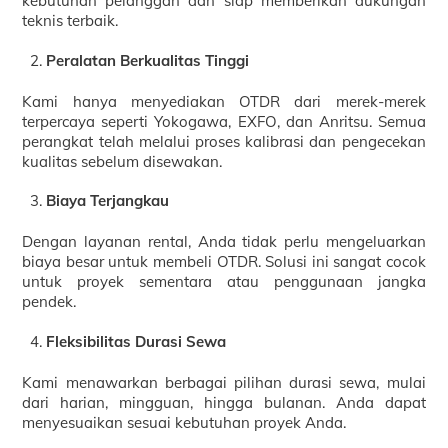
kebutuhan pelanggan dan siap memberikan dukungan
teknis terbaik.
Peralatan Berkualitas Tinggi
Kami hanya menyediakan OTDR dari merek-merek
terpercaya seperti Yokogawa, EXFO, dan Anritsu. Semua
perangkat telah melalui proses kalibrasi dan pengecekan
kualitas sebelum disewakan.
Biaya Terjangkau
Dengan layanan rental, Anda tidak perlu mengeluarkan
biaya besar untuk membeli OTDR. Solusi ini sangat cocok
untuk proyek sementara atau penggunaan jangka
pendek.
Fleksibilitas Durasi Sewa
Kami menawarkan berbagai pilihan durasi sewa, mulai
dari harian, mingguan, hingga bulanan. Anda dapat
menyesuaikan sesuai kebutuhan proyek Anda.