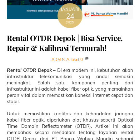
JANUARI
24
2025
Rental OTDR Depok | Bisa Service,
Repair & Kalibrasi Termurah!
Artikel
0
ADMIN
Rental OTDR Depok –
Di era modern ini, kebutuhan akan
infrastruktur telekomunikasi yang andal semakin
meningkat. Salah satu komponen penting dari
infrastruktur ini adalah kabel fiber optik, yang memainkan
peran vital dalam memastikan koneksi internet cepat dan
stabil.
Untuk memastikan kualitas dan kehandalan jaringan
kabel fiber optik, diperlukan alat khusus seperti Optical
Time Domain Reflectometer (OTDR). Artikel ini akan
membahas secara mendalam tentang layanan rental
OTDR Depok dari PT Panca Wahyu Mandiri sebagai