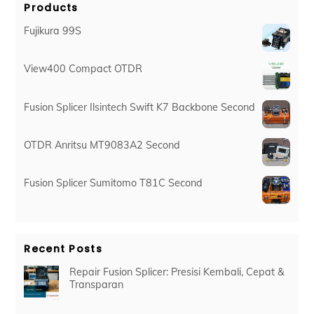
Products
Fujikura 99S
View400 Compact OTDR
Fusion Splicer Ilsintech Swift K7 Backbone Second
OTDR Anritsu MT9083A2 Second
Fusion Splicer Sumitomo T81C Second
Recent Posts
Repair Fusion Splicer: Presisi Kembali, Cepat &
Transparan