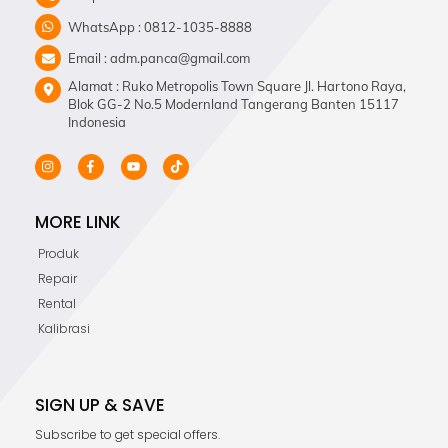
WhatsApp : 0812-1035-8888
Email : adm.panca@gmail.com
Alamat : Ruko Metropolis Town Square Jl. Hartono Raya,
Blok GG-2 No.5 Modernland Tangerang Banten 15117
Indonesia
MORE LINK
Produk
Repair
Rental
Kalibrasi
SIGN UP & SAVE
Subscribe to get special offers.