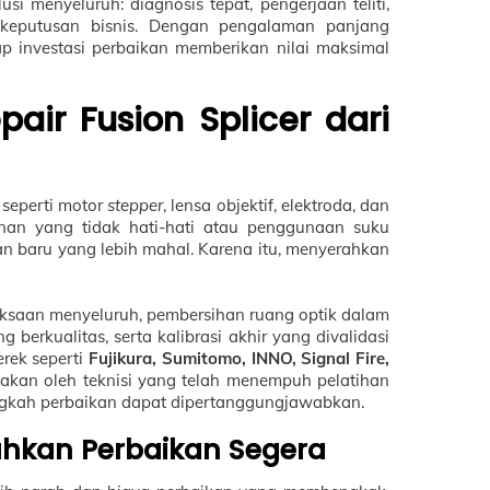
 menyeluruh: diagnosis tepat, pengerjaan teliti,
eputusan bisnis. Dengan pengalaman panjang
ap investasi perbaikan memberikan nilai maksimal
ir Fusion Splicer dari
 seperti motor
stepper
, lensa objektif, elektroda, dan
nan yang tidak hati-hati atau penggunaan suku
an baru yang lebih mahal. Karena itu, menyerahkan
ksaan menyeluruh, pembersihan ruang optik dalam
erkualitas, serta kalibrasi akhir yang divalidasi
rek seperti
Fujikura, Sumitomo, INNO, Signal Fire,
jakan oleh teknisi yang telah menempuh pelatihan
 langkah perbaikan dapat dipertanggungjawabkan.
uhkan Perbaikan Segera