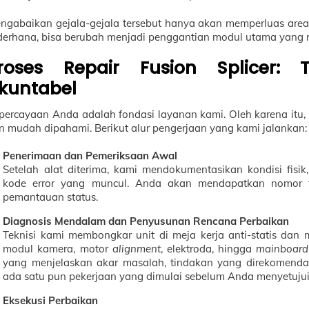
ngabaikan gejala-gejala tersebut hanya akan memperluas area
derhana, bisa berubah menjadi penggantian modul utama yang 
roses Repair Fusion Splicer: 
kuntabel
percayaan Anda adalah fondasi layanan kami. Oleh karena itu, 
n mudah dipahami. Berikut alur pengerjaan yang kami jalankan:
Penerimaan dan Pemeriksaan Awal
Setelah alat diterima, kami mendokumentasikan kondisi fisi
kode error yang muncul. Anda akan mendapatkan nomor t
pemantauan status.
Diagnosis Mendalam dan Penyusunan Rencana Perbaikan
Teknisi kami membongkar unit di meja kerja anti-statis da
modul kamera, motor
alignment
, elektroda, hingga
mainboard
yang menjelaskan akar masalah, tindakan yang direkomendasi
ada satu pun pekerjaan yang dimulai sebelum Anda menyetujui 
Eksekusi Perbaikan