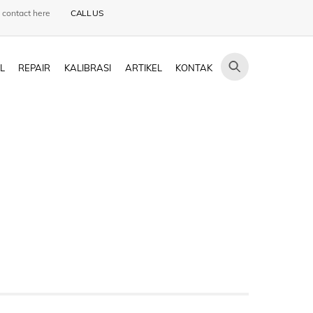
 contact here
CALL US
L
REPAIR
KALIBRASI
ARTIKEL
KONTAK