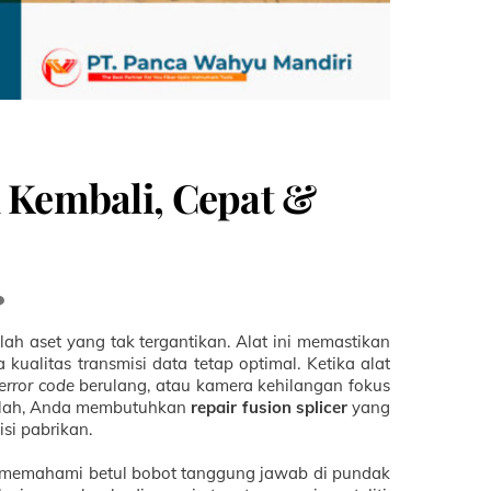
i Kembali, Cepat &
dalah aset yang tak tergantikan. Alat ini memastikan
ualitas transmisi data tetap optimal. Ketika alat
error code
berulang, atau kamera kehilangan fokus
nilah, Anda membutuhkan
repair fusion splicer
yang
si pabrikan.
g memahami betul bobot tanggung jawab di pundak