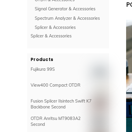
P
Signal Generator & Accessories
Spectrum Analyzer & Accessories
Splicer & Accessories
Splicer & Accessories
Products
Fujikura 99S
View400 Compact OTDR
Fusion Splicer Ilsintech Swift K7
Backbone Second
OTDR Anritsu MT9083A2
Second