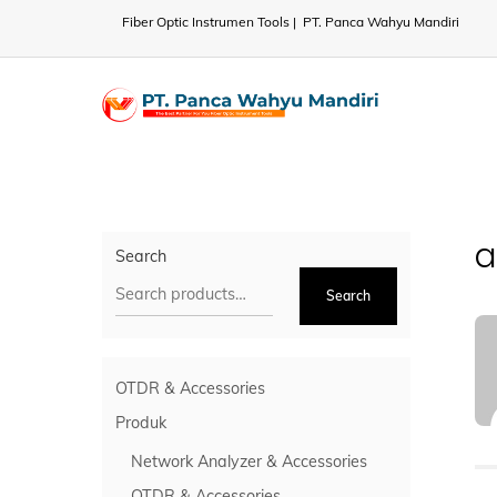
Skip
Fiber Optic Instrumen Tools | PT. Panca Wahyu Mandiri
to
content
a
Search
Search
OTDR & Accessories
Produk
Network Analyzer & Accessories
OTDR & Accessories