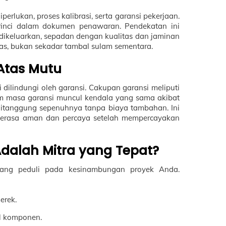
erlukan, proses kalibrasi, serta garansi pekerjaan.
rinci dalam dokumen penawaran. Pendekatan ini
dikeluarkan, sepadan dengan kualitas dan jaminan
tas, bukan sekadar tambal sulam sementara.
Atas Mutu
dilindungi oleh garansi. Cakupan garansi meliputi
lam masa garansi muncul kendala yang sama akibat
 ditanggung sepenuhnya tanpa biaya tambahan. Ini
erasa aman dan percaya setelah mempercayakan
dalah Mitra yang Tepat?
 yang peduli pada kesinambungan proyek Anda.
erek.
el komponen.