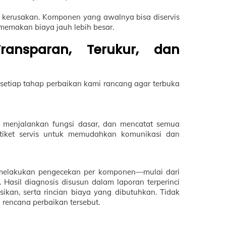
 kerusakan. Komponen yang awalnya bisa diservis
memakan biaya jauh lebih besar.
Transparan, Terukur, dan
setiap tahap perbaikan kami rancang agar terbuka
k, menjalankan fungsi dasar, dan mencatat semua
iket servis untuk memudahkan komunikasi dan
n melakukan pengecekan per komponen—mulai dari
. Hasil diagnosis disusun dalam laporan terperinci
kan, serta rincian biaya yang dibutuhkan. Tidak
rencana perbaikan tersebut.