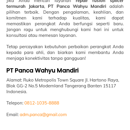
Jika Anda mencari layanan
repair fusion splicer
termurah Jakarta
,
PT Panca Wahyu Mandiri
adalah
pilihan terbaik. Dengan pengalaman, keahlian, dan
komitmen kami terhadap kualitas, kami dapat
memastikan perangkat Anda berfungsi seperti baru.
Jangan ragu untuk menghubungi kami hari ini untuk
konsultasi atau memesan layanan.
Tetap percayakan kebutuhan perbaikan perangkat Anda
kepada para ahli, dan biarkan kami membantu Anda
menjaga konektivitas tanpa gangguan!
PT Panca Wahyu Mandiri
Alamat: Ruko Metropolis Town Square Jl. Hartono Raya,
Blok GG-2 No.5 Modernland Tangerang Banten 15117
Indonesia.
Telepon:
0812-1035-8888
Email:
adm.panca@gmail.com