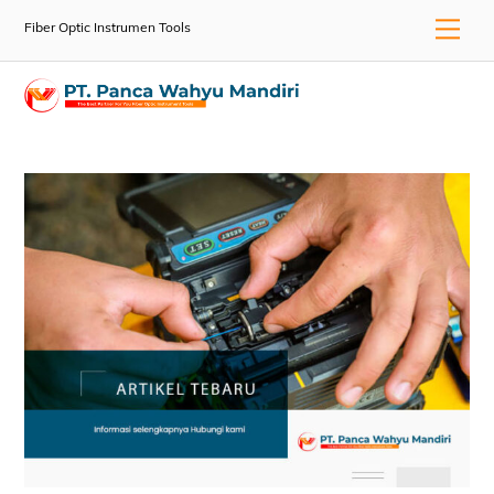
Skip
Men
Fiber Optic Instrumen Tools
to
content