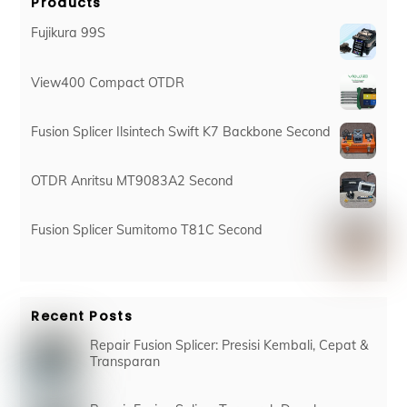
Products
Fujikura 99S
View400 Compact OTDR
Fusion Splicer Ilsintech Swift K7 Backbone Second
OTDR Anritsu MT9083A2 Second
Fusion Splicer Sumitomo T81C Second
Recent Posts
Repair Fusion Splicer: Presisi Kembali, Cepat &
Transparan