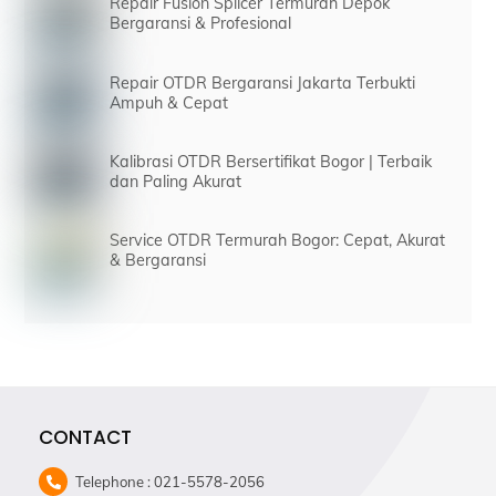
Repair Fusion Splicer Termurah Depok
Bergaransi & Profesional
Repair OTDR Bergaransi Jakarta Terbukti
Ampuh & Cepat
Kalibrasi OTDR Bersertifikat Bogor | Terbaik
dan Paling Akurat
Service OTDR Termurah Bogor: Cepat, Akurat
& Bergaransi
CONTACT
Telephone : 021-5578-2056