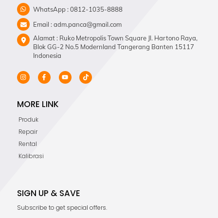
WhatsApp : 0812-1035-8888
Email : adm.panca@gmail.com
Alamat : Ruko Metropolis Town Square Jl. Hartono Raya,
Blok GG-2 No.5 Modernland Tangerang Banten 15117
Indonesia
MORE LINK
Produk
Repair
Rental
Kalibrasi
SIGN UP & SAVE
Subscribe to get special offers.