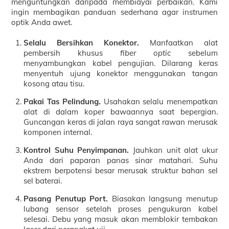
menguntungkan daripada membiayai perbaikan. Kami
ingin membagikan panduan sederhana agar instrumen
optik Anda awet.
Selalu Bersihkan Konektor.
Manfaatkan alat
pembersih khusus
fiber optic
sebelum
menyambungkan kabel pengujian. Dilarang keras
menyentuh ujung konektor menggunakan tangan
kosong atau tisu.
Pakai Tas Pelindung.
Usahakan selalu menempatkan
alat di dalam koper bawaannya saat bepergian.
Guncangan keras di jalan raya sangat rawan merusak
komponen internal.
Kontrol Suhu Penyimpanan.
Jauhkan unit alat ukur
Anda dari paparan panas sinar matahari. Suhu
ekstrem berpotensi besar merusak struktur bahan sel
sel baterai.
Pasang Penutup Port.
Biasakan langsung menutup
lubang sensor setelah proses pengukuran kabel
selesai. Debu yang masuk akan memblokir tembakan