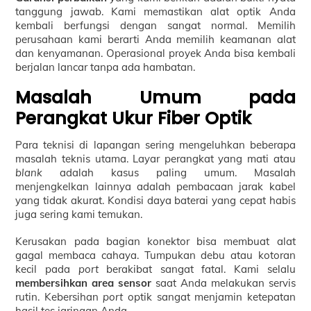
tanggung jawab. Kami memastikan alat optik Anda
kembali berfungsi dengan sangat normal. Memilih
perusahaan kami berarti Anda memilih keamanan alat
dan kenyamanan. Operasional proyek Anda bisa kembali
berjalan lancar tanpa ada hambatan.
Masalah Umum pada
Perangkat Ukur Fiber Optik
Para teknisi di lapangan sering mengeluhkan beberapa
masalah teknis utama. Layar perangkat yang mati atau
blank
adalah kasus paling umum. Masalah
menjengkelkan lainnya adalah pembacaan jarak kabel
yang tidak akurat. Kondisi daya baterai yang cepat habis
juga sering kami temukan.
Kerusakan pada bagian konektor bisa membuat alat
gagal membaca cahaya. Tumpukan debu atau kotoran
kecil pada
port
berakibat sangat fatal. Kami selalu
membersihkan area sensor
saat Anda melakukan servis
rutin. Kebersihan
port
optik sangat menjamin ketepatan
hasil tes jaringan Anda.