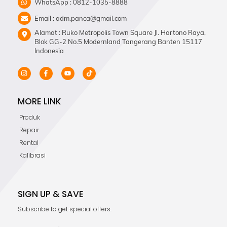
WhatsApp : 0812-1035-8888
Email : adm.panca@gmail.com
Alamat : Ruko Metropolis Town Square Jl. Hartono Raya,
Blok GG-2 No.5 Modernland Tangerang Banten 15117
Indonesia
MORE LINK
Produk
Repair
Rental
Kalibrasi
SIGN UP & SAVE
Subscribe to get special offers.