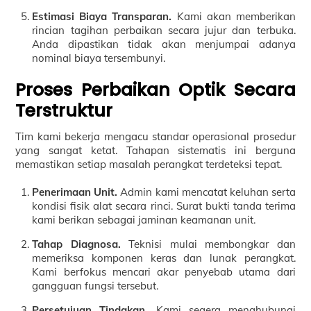
Estimasi Biaya Transparan.
Kami akan memberikan
rincian tagihan perbaikan secara jujur dan terbuka.
Anda dipastikan tidak akan menjumpai adanya
nominal biaya tersembunyi.
Proses Perbaikan Optik Secara
Terstruktur
Tim kami bekerja mengacu standar operasional prosedur
yang sangat ketat. Tahapan sistematis ini berguna
memastikan setiap masalah perangkat terdeteksi tepat.
Penerimaan Unit.
Admin kami mencatat keluhan serta
kondisi fisik alat secara rinci. Surat bukti tanda terima
kami berikan sebagai jaminan keamanan unit.
Tahap Diagnosa.
Teknisi mulai membongkar dan
memeriksa komponen keras dan lunak perangkat.
Kami berfokus mencari akar penyebab utama dari
gangguan fungsi tersebut.
Persetujuan Tindakan.
Kami segera menghubungi