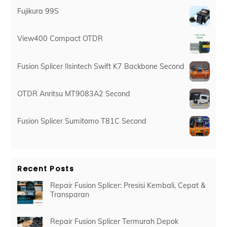
Fujikura 99S
View400 Compact OTDR
Fusion Splicer Ilsintech Swift K7 Backbone Second
OTDR Anritsu MT9083A2 Second
Fusion Splicer Sumitomo T81C Second
Recent Posts
Repair Fusion Splicer: Presisi Kembali, Cepat &
Transparan
Repair Fusion Splicer Termurah Depok