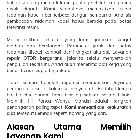
kalibrasi ulang menjadi kunci penting setelah komponen
rusak diganti. Kami senantiasa memastikan kurva
redaman kabel fiber terbaca dengan sempurna. Analisis
pembacaan redaman kabel harus berada pada batas
toleransi resmi.
Mesin kalibrasi khusus yang kami gunakan sangat
modern dan berstandar. Parameter jarak dan batas
redaman disetel kembali demi tingkat akurasi. Layanan
repair OTDR bergaransi Jakarta
selalu menyertakan
pengujian teknis ini. Anda akan menerima alat kerja yang
benar-benar siap diterjunkan.
Tidak semua bengkel reparasi memberikan layanan
perbaikan beserta kalibrasi menyeluruh. Padahal kedua
hal tersebut sangat tidak bisa dipisahkan secara teknis.
Memilih PT Panca Wahyu Mandiri adalah langkah
penanganan paling tepat.
Kami memastikan keakuratan
alat
tersebut kembali seperti barang yang baru.
Alasan Utama Memilih
Layanan Kami