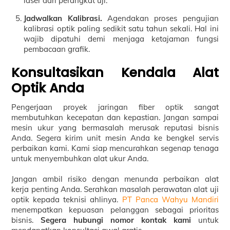
laser dari perangkat uji.
Jadwalkan Kalibrasi.
Agendakan proses pengujian
kalibrasi optik paling sedikit satu tahun sekali. Hal ini
wajib dipatuhi demi menjaga ketajaman fungsi
pembacaan grafik.
Konsultasikan Kendala Alat
Optik Anda
Pengerjaan proyek jaringan fiber optik sangat
membutuhkan kecepatan dan kepastian. Jangan sampai
mesin ukur yang bermasalah merusak reputasi bisnis
Anda. Segera kirim unit mesin Anda ke bengkel servis
perbaikan kami. Kami siap mencurahkan segenap tenaga
untuk menyembuhkan alat ukur Anda.
Jangan ambil risiko dengan menunda perbaikan alat
kerja penting Anda. Serahkan masalah perawatan alat uji
optik kepada teknisi ahlinya.
PT Panca Wahyu Mandiri
menempatkan kepuasan pelanggan sebagai prioritas
bisnis.
Segera hubungi nomor kontak kami
untuk