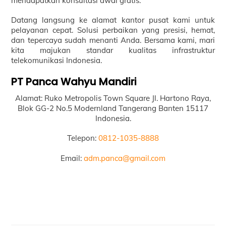
mendapatkan konsultasi awal gratis.
Datang langsung ke alamat kantor pusat kami untuk
pelayanan cepat. Solusi perbaikan yang presisi, hemat,
dan tepercaya sudah menanti Anda. Bersama kami, mari
kita majukan standar kualitas infrastruktur
telekomunikasi Indonesia.
PT Panca Wahyu Mandiri
Alamat: Ruko Metropolis Town Square Jl. Hartono Raya,
Blok GG-2 No.5 Modernland Tangerang Banten 15117
Indonesia.
Telepon:
0812-1035-8888
Email:
adm.panca@gmail.com