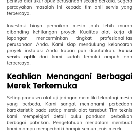
periksa alat ukur optik perusahaan secara berkala. Segera
percayakan masalah ini kepada tim ahli servis yang
terpercaya.
Investasi biaya perbaikan mesin jauh lebih murah
dibanding kehilangan proyek. Kualitas alat kerja di
lapangan mencerminkan tingkat profesionalitas
perusahaan Anda. Kami siap mendukung kelancaran
proyek instalasi Anda kapan pun dibutuhkan.
Solusi
servis optik
dari kami sudah terbukti ampuh dan
terpercaya.
Keahlian Menangani Berbagai
Merek Terkemuka
Setiap produsen alat uji jaringan memiliki teknologi mesin
yang berbeda. Kami sangat memahami perbedaan
karakteristik pada setiap merek alat tersebut. Tim teknis
kami mempelajari detail buku panduan perbaikan
berbagai pabrikan. Pengetahuan mendalam membuat
kami mampu memperbaiki hampir semua jenis merek.