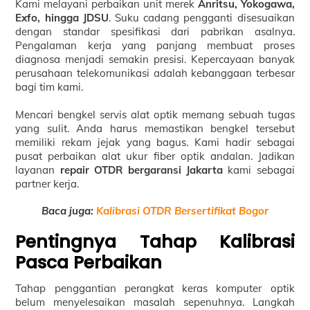
Kami melayani perbaikan unit merek
Anritsu, Yokogawa,
Exfo, hingga JDSU
. Suku cadang pengganti disesuaikan
dengan standar spesifikasi dari pabrikan asalnya.
Pengalaman kerja yang panjang membuat proses
diagnosa menjadi semakin presisi. Kepercayaan banyak
perusahaan telekomunikasi adalah kebanggaan terbesar
bagi tim kami.
Mencari bengkel servis alat optik memang sebuah tugas
yang sulit. Anda harus memastikan bengkel tersebut
memiliki rekam jejak yang bagus. Kami hadir sebagai
pusat perbaikan alat ukur fiber optik andalan. Jadikan
layanan
repair OTDR bergaransi Jakarta
kami sebagai
partner kerja.
Baca juga:
Kalibrasi OTDR Bersertifikat Bogor
Pentingnya Tahap Kalibrasi
Pasca Perbaikan
Tahap penggantian perangkat keras komputer optik
belum menyelesaikan masalah sepenuhnya. Langkah