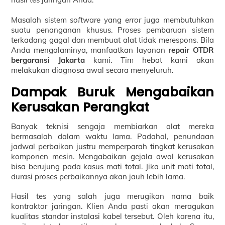
Masalah sistem
software
yang
error
juga membutuhkan
suatu penanganan khusus. Proses pembaruan sistem
terkadang gagal dan membuat alat tidak merespons. Bila
Anda mengalaminya, manfaatkan layanan
repair OTDR
bergaransi Jakarta
kami. Tim hebat kami akan
melakukan diagnosa awal secara menyeluruh.
Dampak Buruk Mengabaikan
Kerusakan Perangkat
Banyak teknisi sengaja membiarkan alat mereka
bermasalah dalam waktu lama. Padahal, penundaan
jadwal perbaikan justru memperparah tingkat kerusakan
komponen mesin. Mengabaikan gejala awal kerusakan
bisa berujung pada kasus mati total. Jika unit mati total,
durasi proses perbaikannya akan jauh lebih lama.
Hasil tes yang salah juga merugikan nama baik
kontraktor jaringan. Klien Anda pasti akan meragukan
kualitas standar instalasi kabel tersebut. Oleh karena itu,