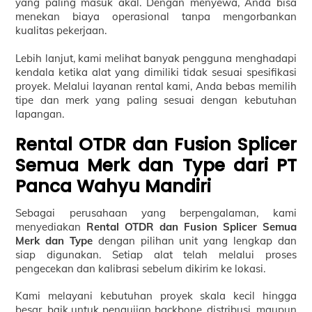
yang paling masuk akal. Dengan menyewa, Anda bisa
menekan biaya operasional tanpa mengorbankan
kualitas pekerjaan.
Lebih lanjut, kami melihat banyak pengguna menghadapi
kendala ketika alat yang dimiliki tidak sesuai spesifikasi
proyek. Melalui layanan rental kami, Anda bebas memilih
tipe dan merk yang paling sesuai dengan kebutuhan
lapangan.
Rental OTDR dan Fusion Splicer
Semua Merk dan Type dari PT
Panca Wahyu Mandiri
Sebagai perusahaan yang berpengalaman, kami
menyediakan
Rental OTDR dan Fusion Splicer Semua
Merk dan Type
dengan pilihan unit yang lengkap dan
siap digunakan. Setiap alat telah melalui proses
pengecekan dan kalibrasi sebelum dikirim ke lokasi.
Kami melayani kebutuhan proyek skala kecil hingga
besar, baik untuk pengujian backbone, distribusi, maupun