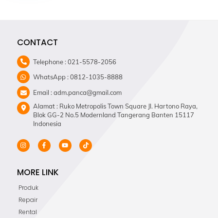
CONTACT
Telephone : 021-5578-2056
WhatsApp : 0812-1035-8888
Email : adm.panca@gmail.com
Alamat : Ruko Metropolis Town Square Jl. Hartono Raya,
Blok GG-2 No.5 Modernland Tangerang Banten 15117
Indonesia
MORE LINK
Produk
Repair
Rental