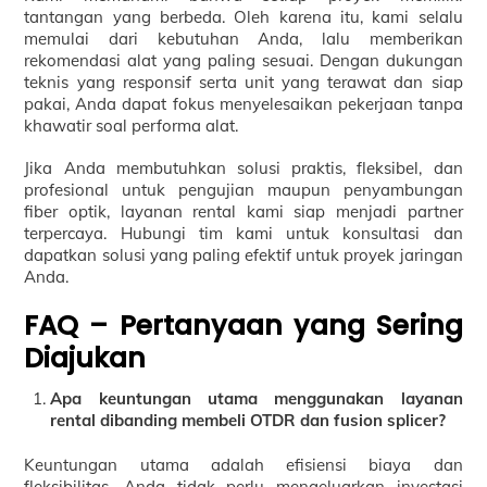
tantangan yang berbeda. Oleh karena itu, kami selalu
memulai dari kebutuhan Anda, lalu memberikan
rekomendasi alat yang paling sesuai. Dengan dukungan
teknis yang responsif serta unit yang terawat dan siap
pakai, Anda dapat fokus menyelesaikan pekerjaan tanpa
khawatir soal performa alat.
Jika Anda membutuhkan solusi praktis, fleksibel, dan
profesional untuk pengujian maupun penyambungan
fiber optik, layanan rental kami siap menjadi partner
terpercaya. Hubungi tim kami untuk konsultasi dan
dapatkan solusi yang paling efektif untuk proyek jaringan
Anda.
FAQ – Pertanyaan yang Sering
Diajukan
Apa keuntungan utama menggunakan layanan
rental dibanding membeli OTDR dan fusion splicer?
Keuntungan utama adalah efisiensi biaya dan
fleksibilitas. Anda tidak perlu mengeluarkan investasi