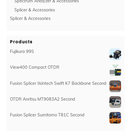
Spectrum Analyzer & Accessories
Splicer & Accessories
Splicer & Accessories
Products
Fujikura 99S
View400 Compact OTDR
Fusion Splicer Ilsintech Swift K7 Backbone Second
OTDR Anritsu MT9083A2 Second
Fusion Splicer Sumitomo T81C Second