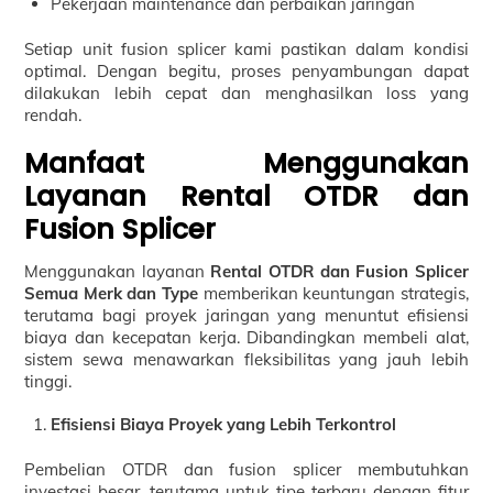
Pekerjaan maintenance dan perbaikan jaringan
Setiap unit fusion splicer kami pastikan dalam kondisi
optimal. Dengan begitu, proses penyambungan dapat
dilakukan lebih cepat dan menghasilkan loss yang
rendah.
Manfaat Menggunakan
Layanan Rental OTDR dan
Fusion Splicer
Menggunakan layanan
Rental OTDR dan Fusion Splicer
Semua Merk dan Type
memberikan keuntungan strategis,
terutama bagi proyek jaringan yang menuntut efisiensi
biaya dan kecepatan kerja. Dibandingkan membeli alat,
sistem sewa menawarkan fleksibilitas yang jauh lebih
tinggi.
Efisiensi Biaya Proyek yang Lebih Terkontrol
Pembelian OTDR dan fusion splicer membutuhkan
investasi besar, terutama untuk tipe terbaru dengan fitur