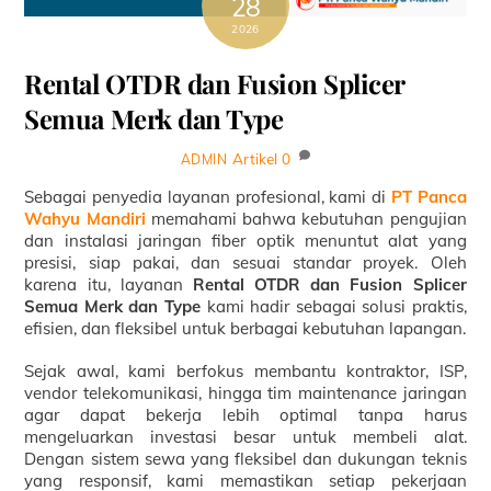
28
2026
Rental OTDR dan Fusion Splicer
Semua Merk dan Type
Artikel
0
ADMIN
Sebagai penyedia layanan profesional, kami di
PT Panca
Wahyu Mandiri
memahami bahwa kebutuhan pengujian
dan instalasi jaringan fiber optik menuntut alat yang
presisi, siap pakai, dan sesuai standar proyek. Oleh
karena itu, layanan
Rental OTDR dan Fusion Splicer
Semua Merk dan Type
kami hadir sebagai solusi praktis,
efisien, dan fleksibel untuk berbagai kebutuhan lapangan.
Sejak awal, kami berfokus membantu kontraktor, ISP,
vendor telekomunikasi, hingga tim maintenance jaringan
agar dapat bekerja lebih optimal tanpa harus
mengeluarkan investasi besar untuk membeli alat.
Dengan sistem sewa yang fleksibel dan dukungan teknis
yang responsif, kami memastikan setiap pekerjaan