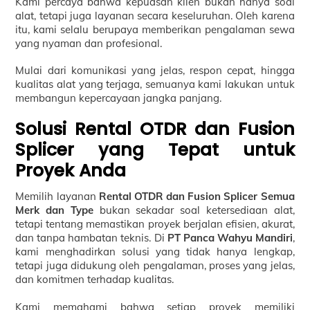
Kami percaya bahwa kepuasan klien bukan hanya soal
alat, tetapi juga layanan secara keseluruhan. Oleh karena
itu, kami selalu berupaya memberikan pengalaman sewa
yang nyaman dan profesional.
Mulai dari komunikasi yang jelas, respon cepat, hingga
kualitas alat yang terjaga, semuanya kami lakukan untuk
membangun kepercayaan jangka panjang.
Solusi Rental OTDR dan Fusion
Splicer yang Tepat untuk
Proyek Anda
Memilih layanan
Rental OTDR dan Fusion Splicer Semua
Merk dan Type
bukan sekadar soal ketersediaan alat,
tetapi tentang memastikan proyek berjalan efisien, akurat,
dan tanpa hambatan teknis. Di
PT Panca Wahyu Mandiri
,
kami menghadirkan solusi yang tidak hanya lengkap,
tetapi juga didukung oleh pengalaman, proses yang jelas,
dan komitmen terhadap kualitas.
Kami memahami bahwa setiap proyek memiliki