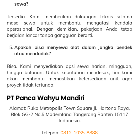
sewa?
Tersedia. Kami memberikan dukungan teknis selama
masa sewa untuk membantu mengatasi kendala
operasional. Dengan demikian, pekerjaan Anda tetap
berjalan lancar tanpa gangguan berarti.
Apakah bisa menyewa alat dalam jangka pendek
atau mendadak?
Bisa. Kami menyediakan opsi sewa harian, mingguan,
hingga bulanan. Untuk kebutuhan mendesak, tim kami
akan membantu memastikan ketersediaan unit agar
proyek tidak tertunda.
PT Panca Wahyu Mandiri
Alamat: Ruko Metropolis Town Square Jl. Hartono Raya,
Blok GG-2 No.5 Modernland Tangerang Banten 15117
Indonesia.
Telepon:
0812-1035-8888