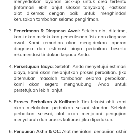
menyediakan layanan pick-up untuk area tertentu
(informasi lebih lanjut silakan tanyakan). Pastikan
alat dikemas dengan baik untuk menghindari
kerusakan tambahan selama pengiriman.
Penerimaan & Diagnosa Awal:
Setelah alat diterima,
kami akan melakukan pemeriksaan fisik dan diagnosa
awal. Kami kemudian akan mengirimkan laporan
diagnosa dan estimasi biaya perbaikan beserta
rekomendasi tindakan kepada Anda.
Persetujuan Biaya:
Setelah Anda menyetujui estimasi
biaya, kami akan melanjutkan proses perbaikan. Jika
ditemukan masalah tambahan selama perbaikan,
kami akan segera menghubungi Anda untuk
persetujuan lebih lanjut.
Proses Perbaikan & Kalibrasi:
Tim teknisi ahli kami
akan melakukan perbaikan sesuai standar. Setelah
perbaikan selesai, alat akan menjalani pengujian
menyeluruh dan proses kalibrasi jika diperlukan.
Pengujian Akhir & QC:
Alat menjalani pengujian akhir