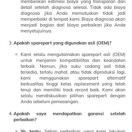
memberikan estimasi biaya yang transparan dan
detail
setelah
diagnosa selesai. Tidak ada biaya
diagnosa jika Anda memutuskan tidak jadi
memperbaiki di tempat kami. Biaya diagnosa akan
menjadi bagian dari biaya perbaikan jika Anda
menyetujuinya.
Apakah sparepart yang digunakan asli (OEM)?
Kami selalu mengutamakan sparepart asli (OEM)
untuk menjamin kompatibilitas dan keandalan
terbaik. Namun, jika suku cadang asli tidak
tersedia, terlalu mahal, atau tidak diproduksi lagi,
kami menggunakan sparepart alternatif
berkualitas tinggi kelas
replacement
yang telah
teruji dan memiliki track record baik. Kami akan
selalu mendiskusikan pilihan sparepart dengan
Anda sebelum pemasangan.
Apakah saya mendapatkan garansi setelah
perbaikan?
Ya, tentu.
Setiap perbaikan yang kami lakukan