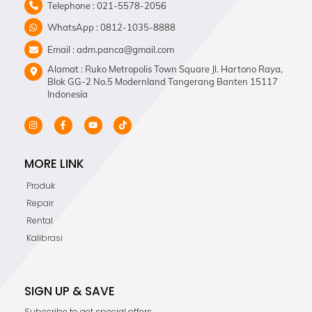
Telephone : 021-5578-2056
WhatsApp : 0812-1035-8888
Email : adm.panca@gmail.com
Alamat : Ruko Metropolis Town Square Jl. Hartono Raya,
Blok GG-2 No.5 Modernland Tangerang Banten 15117
Indonesia
MORE LINK
Produk
Repair
Rental
Kalibrasi
SIGN UP & SAVE
Subscribe to get special offers.