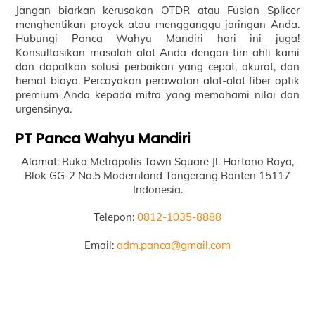
Jangan biarkan kerusakan OTDR atau Fusion Splicer
menghentikan proyek atau mengganggu jaringan Anda.
Hubungi Panca Wahyu Mandiri hari ini juga!
Konsultasikan masalah alat Anda dengan tim ahli kami
dan dapatkan solusi perbaikan yang cepat, akurat, dan
hemat biaya. Percayakan perawatan alat-alat fiber optik
premium Anda kepada mitra yang memahami nilai dan
urgensinya.
PT Panca Wahyu Mandiri
Alamat: Ruko Metropolis Town Square Jl. Hartono Raya,
Blok GG-2 No.5 Modernland Tangerang Banten 15117
Indonesia.
Telepon:
0812-1035-8888
Email:
adm.panca@gmail.com