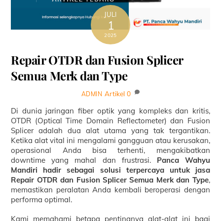
JULI
1
2025
Repair OTDR dan Fusion Splicer
Semua Merk dan Type
Artikel
0
ADMIN
Di dunia jaringan fiber optik yang kompleks dan kritis,
OTDR (Optical Time Domain Reflectometer) dan Fusion
Splicer adalah dua alat utama yang tak tergantikan.
Ketika alat vital ini mengalami gangguan atau kerusakan,
operasional Anda bisa terhenti, mengakibatkan
downtime yang mahal dan frustrasi.
Panca Wahyu
Mandiri hadir sebagai solusi terpercaya untuk jasa
Repair OTDR dan Fusion Splicer Semua Merk dan Type
,
memastikan peralatan Anda kembali beroperasi dengan
performa optimal.
Kami memahami betapa pentingnya alat-alat ini bagi