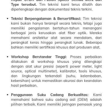
Type tersebut.
Tim teknisi kami terus dilatih dan
diperlengkapi dengan dokumentasi teknis terkini.
Teknisi Berpengalaman & Bersertifikasi:
Tim teknisi
kami bukan hanya terampil secara teknis, tetapi juga
memiliki pengalaman bertahun-tahun menangani
berbagai jenis kerusakan alat fiber optik. Mereka
memahami arsitektur alat secara mendalam, dari
perangkat keras hingga perangkat lunak. Beberapa
bahkan memiliki sertifikasi khusus dari produsen alat.
Workshop Berstandar Tinggi:
Proses perbaikan
dilakukan di workshop khusus yang dilengkapi
dengan alat ukur presisi (seperti power meter, light
source, optical multimeter), kalibrator, tools khusus,
dan lingkungan terkendali (suhu, kelembaban,
kebersihan) untuk memastikan akurasi dan keandalan
hasil perbaikan.
Penggunaan Suku Cadang Berkualitas:
Kami
memahami bahwa suku cadang asli (OEM) adalah
pilihan terbaik. Kami memiliki jaringan pemasok yang