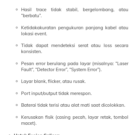
Hasil trace tidak stabil, bergelombang, atau
“berbatu”.
Ketidakakuratan pengukuran panjang kabel atau
lokasi event.
Tidak dapat mendeteksi serat atau loss secara
konsisten.
Pesan error berulang pada layar (misalnya: “Laser
Fault”, “Detector Error”, “System Error”).
Layar blank, flicker, atau rusak.
Port input/output tidak merespon.
Baterai tidak terisi atau alat mati saat dicolokkan.
Kerusakan fisik (casing pecah, layar retak, tombol
macet).