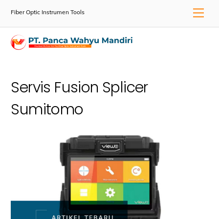
Skip
Men
Fiber Optic Instrumen Tools
to
content
Servis Fusion Splicer
Sumitomo