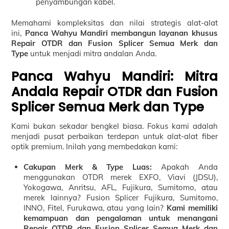
penyambungan kabel.
Memahami kompleksitas dan nilai strategis alat-alat
ini,
Panca Wahyu Mandiri membangun layanan khusus
Repair OTDR dan Fusion Splicer Semua Merk dan
Type
untuk menjadi mitra andalan Anda.
Panca Wahyu Mandiri: Mitra
Andala Repair OTDR dan Fusion
Splicer Semua Merk dan Type
Kami bukan sekadar bengkel biasa. Fokus kami adalah
menjadi pusat perbaikan terdepan untuk alat-alat fiber
optik premium. Inilah yang membedakan kami:
Cakupan Merk & Type Luas:
Apakah Anda
menggunakan OTDR merek EXFO, Viavi (JDSU),
Yokogawa, Anritsu, AFL, Fujikura, Sumitomo, atau
merek lainnya? Fusion Splicer Fujikura, Sumitomo,
INNO, Fitel, Furukawa, atau yang lain?
Kami memiliki
kemampuan dan pengalaman untuk menangani
Repair OTDR dan Fusion Splicer Semua Merk dan