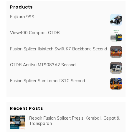
Products
Fujikura 99S
View400 Compact OTDR
Fusion Splicer Ilsintech Swift K7 Backbone Second
OTDR Anritsu MT9083A2 Second
Fusion Splicer Sumitomo T81C Second
Recent Posts
Repair Fusion Splicer: Presisi Kembali, Cepat &
Transparan