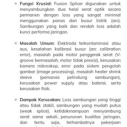
Fungsi Krusial:
Fusion Splicer digunakan untuk
menyambungkan dua helai serat optik secara
permanen dengan loss yang sangat minimal
menggunakan panas dari busur listrik (arc).
Sambungan yang baik dan rendah loss adalah
kunci performa jaringan.
Masalah Umum:
Elektroda terkontaminasi atau
aus, kesalahan kalibrasi busur (arc calibration
error), masalah pada motor penggerak serat (V-
groove bermasalah, motor tidak presisi), kerusakan
kamera mikroskop, error pada sistem pengolah
gambar (image processing), masalah heater shrink
sleeve (pemanas pelindung sambungan),
kerusakan power supply atau baterai, serta
kerusakan fisik.
Dampak Kerusakan:
Loss sambungan yang tinggi
atau tidak stabil, sambungan yang mudah putus
(weak splice), ketidakmampuan menyambung
serat sama sekali, penurunan kualitas jaringan,
dan tentu saja, terhambatnya pekerjaan