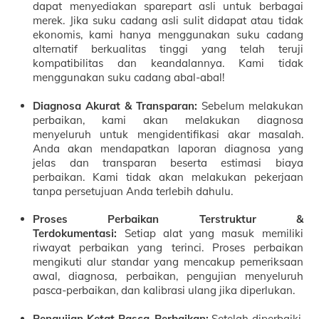
dapat menyediakan sparepart asli untuk berbagai
merek. Jika suku cadang asli sulit didapat atau tidak
ekonomis, kami hanya menggunakan suku cadang
alternatif berkualitas tinggi yang telah teruji
kompatibilitas dan keandalannya. Kami tidak
menggunakan suku cadang abal-abal!
Diagnosa Akurat & Transparan:
Sebelum melakukan
perbaikan, kami akan melakukan diagnosa
menyeluruh untuk mengidentifikasi akar masalah.
Anda akan mendapatkan laporan diagnosa yang
jelas dan transparan beserta estimasi biaya
perbaikan. Kami tidak akan melakukan pekerjaan
tanpa persetujuan Anda terlebih dahulu.
Proses Perbaikan Terstruktur &
Terdokumentasi:
Setiap alat yang masuk memiliki
riwayat perbaikan yang terinci. Proses perbaikan
mengikuti alur standar yang mencakup pemeriksaan
awal, diagnosa, perbaikan, pengujian menyeluruh
pasca-perbaikan, dan kalibrasi ulang jika diperlukan.
Pengujian Ketat Pasca-Perbaikan:
Setelah diperbaiki,