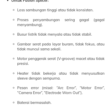
Untuk Fusion Splicer:
Loss sambungan tinggi atau tidak konsisten.
Proses penyambungan sering gagal (gagal
menyambung).
Busur listrik tidak menyala atau tidak stabil.
Gambar serat pada layar buram, tidak fokus, atau
tidak muncul sama sekali.
Motor penggerak serat (V-groove) macet atau tidak
presisi.
Heater tidak bekerja atau tidak menyusutkan
sleeve dengan sempurna.
Pesan error (misal: “Arc Error”, “Motor Error”,
“Camera Error”, “Electrode Worn Out”).
Baterai bermasalah.