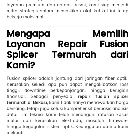
layanan premium, dan garansi resmi, kami siap menjadi
mitra strategis dalam memastikan alat kritikal ini tetap
bekerja maksimal.
Mengapa Memilih
Layanan Repair Fusion
Splicer Termurah dari
Kami?
Fusion splicer adalah jantung dari jaringan fiber optik.
Kerusakan sekecil apa pun dapat mengakibatkan loss
tinggi, downtime berkepanjangan, hingga kerugian
finansial. Sebagai penyedia
repair fusion splicer
termurah di Bekasi
, kami tidak hanya menawarkan harga
bersaing, tetapi juga solusi komprehensif berbasis analisis
data. Tim teknisi kami telah menangani ratusan kasus
mulai dari kerusakan elektroda, masalah firmware,
hingga kegagalan sistem optik. Keunggulan utama kami
meliputi: