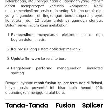
kelembapan, atau penggunaan di lapangan yang intensif
dapat mempercepat keausan komponen. Kami
merekomendasikan servis rutin setiap 6 bulan untuk alat
yang digunakan di lingkungan berat (seperti proyek
konstruksi) dan 12 bulan untuk penggunaan standar.
Dalam servis ini, tim kami melakukan:
Pembersihan menyeluruh
elektroda, lensa, dan
bagian dalam mesin.
Kalibrasi ulang
sistem optik dan mekanik.
Update firmware
ke versi terbaru.
Pengetesan performa
menggunakan simulated
splicing.
Dengan layanan
repair fusion splicer termurah di Bekasi
,
biaya servis preventif ini bisa lebih hemat 40%
dibandingkan mengganti alat baru.
Tanda-Tanda Fusion Splicer