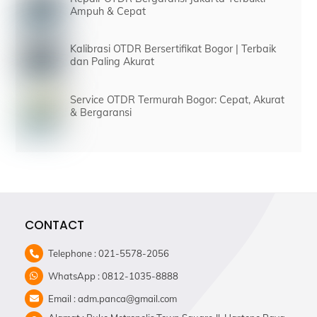
Ampuh & Cepat
Kalibrasi OTDR Bersertifikat Bogor | Terbaik
dan Paling Akurat
Service OTDR Termurah Bogor: Cepat, Akurat
& Bergaransi
CONTACT
Telephone : 021-5578-2056
WhatsApp : 0812-1035-8888
Email : adm.panca@gmail.com