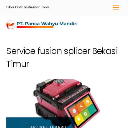
Skip
Men
Fiber Optic Instrumen Tools
to
content
Service fusion splicer Bekasi
Timur