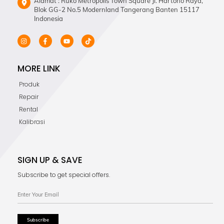
Alamat : Ruko Metropolis Town Square Jl. Hartono Raya,
Blok GG-2 No.5 Modernland Tangerang Banten 15117
Indonesia
MORE LINK
Produk
Repair
Rental
Kalibrasi
SIGN UP & SAVE
Subscribe to get special offers.