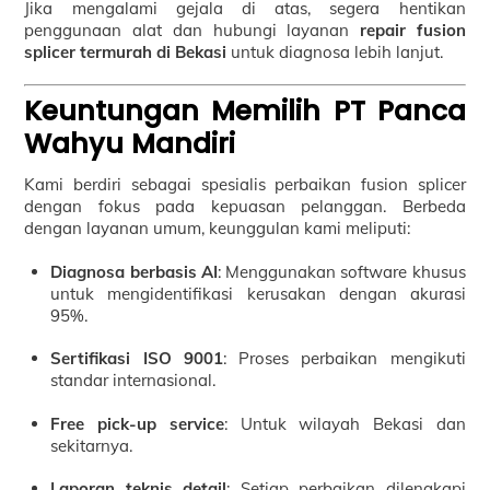
Jika mengalami gejala di atas, segera hentikan
penggunaan alat dan hubungi layanan
repair fusion
splicer termurah di Bekasi
untuk diagnosa lebih lanjut.
Keuntungan Memilih PT Panca
Wahyu Mandiri
Kami berdiri sebagai spesialis perbaikan fusion splicer
dengan fokus pada kepuasan pelanggan. Berbeda
dengan layanan umum, keunggulan kami meliputi:
Diagnosa berbasis AI
: Menggunakan software khusus
untuk mengidentifikasi kerusakan dengan akurasi
95%.
Sertifikasi ISO 9001
: Proses perbaikan mengikuti
standar internasional.
Free pick-up service
: Untuk wilayah Bekasi dan
sekitarnya.
Laporan teknis detail
: Setiap perbaikan dilengkapi