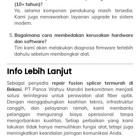
(10+ tahun)?
Ya, selama komponen pendukung masih tersedia.
Kami juga menawarkan layanan upgrade ke sistem
modern.
Bagaimana cara membedakan kerusakan hardware
dan software?
Tim kami akan melakukan diagnosa firmware terlebih
dahulu sebelum membongkar alat.
Info Lebih Lanjut
Sebagai penyedia
repair fusion splicer termurah di
Bekasi
, PT Panca Wahyu Mandiri berkomitmen menjadi
solusi terintegrasi untuk perawatan alat fiber optik.
Dengan menggabungkan keahlian teknis, infrastruktur
canggih, dan pelayanan ramah, kami membantu
pelanggan mengurangi biaya operasional tanpa
mengorbankan kualitas. Setiap perbaikan yang kami
lakukan tidak hanya memulihkan fungsi alat, tetapi juga
meningkatkan keandalan jaringan komunikasi Anda.