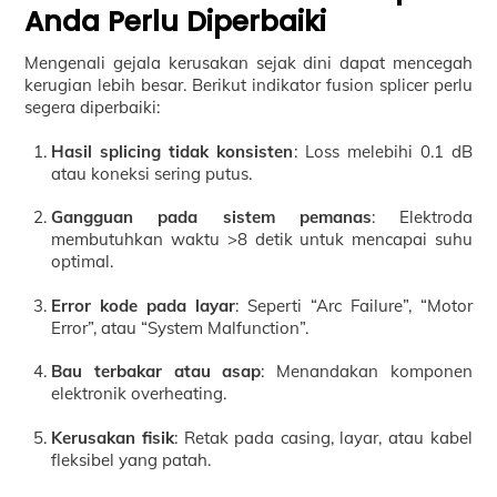
Anda Perlu Diperbaiki
Mengenali gejala kerusakan sejak dini dapat mencegah
kerugian lebih besar. Berikut indikator fusion splicer perlu
segera diperbaiki:
Hasil splicing tidak konsisten
: Loss melebihi 0.1 dB
atau koneksi sering putus.
Gangguan pada sistem pemanas
: Elektroda
membutuhkan waktu >8 detik untuk mencapai suhu
optimal.
Error kode pada layar
: Seperti “Arc Failure”, “Motor
Error”, atau “System Malfunction”.
Bau terbakar atau asap
: Menandakan komponen
elektronik overheating.
Kerusakan fisik
: Retak pada casing, layar, atau kabel
fleksibel yang patah.