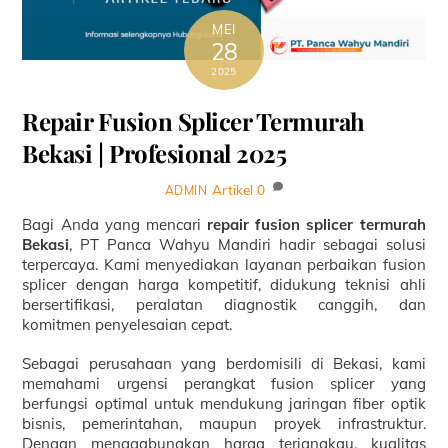
MEI
28
2025
Repair Fusion Splicer Termurah
Bekasi | Profesional 2025
Artikel
0
ADMIN
Bagi Anda yang mencari
repair fusion splicer termurah
Bekasi
, PT Panca Wahyu Mandiri hadir sebagai solusi
terpercaya. Kami menyediakan layanan perbaikan fusion
splicer dengan harga kompetitif, didukung teknisi ahli
bersertifikasi, peralatan diagnostik canggih, dan
komitmen penyelesaian cepat.
Sebagai perusahaan yang berdomisili di Bekasi, kami
memahami urgensi perangkat fusion splicer yang
berfungsi optimal untuk mendukung jaringan fiber optik
bisnis, pemerintahan, maupun proyek infrastruktur.
Dengan menggabungkan harga terjangkau, kualitas