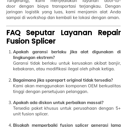
Tangerang), kami menyediakan layanan
door-to-
door
dengan biaya transportasi terjangkau. Dengan
jaringan logistik yang luas, kami menjamin alat Anda
sampai di workshop dan kembali ke lokasi dengan aman.
FAQ Seputar Layanan Repair
Fusion Splicer
Apakah garansi berlaku jika alat digunakan di
lingkungan ekstrem?
Garansi tidak berlaku untuk kerusakan akibat banjir,
kebakaran, atau modifikasi ilegal oleh pihak ketiga.
Bagaimana jika sparepart original tidak tersedia?
Kami akan menggunakan komponen OEM berkualitas
tinggi dengan persetujuan pelanggan.
Apakah ada diskon untuk perbaikan massal?
Tersedia paket khusus untuk perusahaan dengan 5+
unit fusion splicer.
Bisakah memperbaiki fusion splicer generasi lama