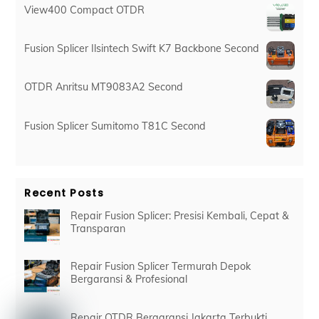
View400 Compact OTDR
Fusion Splicer Ilsintech Swift K7 Backbone Second
OTDR Anritsu MT9083A2 Second
Fusion Splicer Sumitomo T81C Second
Recent Posts
Repair Fusion Splicer: Presisi Kembali, Cepat &
Transparan
Repair Fusion Splicer Termurah Depok
Bergaransi & Profesional
Repair OTDR Bergaransi Jakarta Terbukti