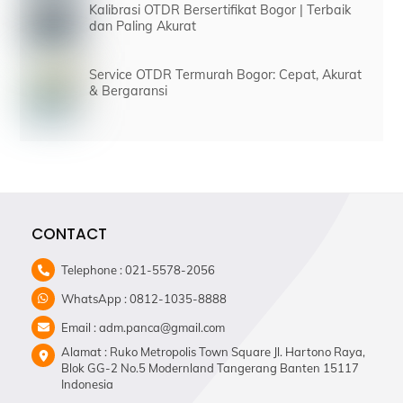
Kalibrasi OTDR Bersertifikat Bogor | Terbaik
dan Paling Akurat
Service OTDR Termurah Bogor: Cepat, Akurat
& Bergaransi
CONTACT
Telephone : 021-5578-2056
WhatsApp : 0812-1035-8888
Email : adm.panca@gmail.com
Alamat : Ruko Metropolis Town Square Jl. Hartono Raya,
Blok GG-2 No.5 Modernland Tangerang Banten 15117
Indonesia