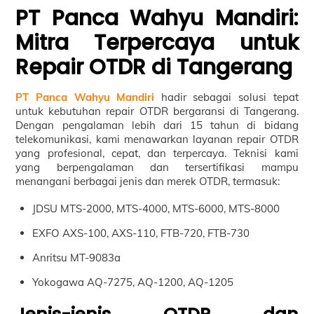
PT Panca Wahyu Mandiri:
Mitra Terpercaya untuk
Repair OTDR di Tangerang
PT Panca Wahyu Mandiri
hadir sebagai solusi tepat
untuk kebutuhan repair OTDR bergaransi di Tangerang.
Dengan pengalaman lebih dari 15 tahun di bidang
telekomunikasi, kami menawarkan layanan repair OTDR
yang profesional, cepat, dan terpercaya. Teknisi kami
yang berpengalaman dan tersertifikasi mampu
menangani berbagai jenis dan merek OTDR, termasuk:
JDSU MTS-2000, MTS-4000, MTS-6000, MTS-8000
EXFO AXS-100, AXS-110, FTB-720, FTB-730
Anritsu MT-9083a
Yokogawa AQ-7275, AQ-1200, AQ-1205