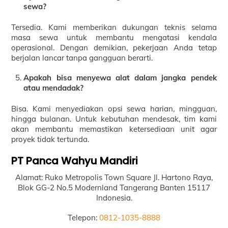
sewa?
Tersedia. Kami memberikan dukungan teknis selama
masa sewa untuk membantu mengatasi kendala
operasional. Dengan demikian, pekerjaan Anda tetap
berjalan lancar tanpa gangguan berarti.
Apakah bisa menyewa alat dalam jangka pendek
atau mendadak?
Bisa. Kami menyediakan opsi sewa harian, mingguan,
hingga bulanan. Untuk kebutuhan mendesak, tim kami
akan membantu memastikan ketersediaan unit agar
proyek tidak tertunda.
PT Panca Wahyu Mandiri
Alamat: Ruko Metropolis Town Square Jl. Hartono Raya,
Blok GG-2 No.5 Modernland Tangerang Banten 15117
Indonesia.
Telepon:
0812-1035-8888