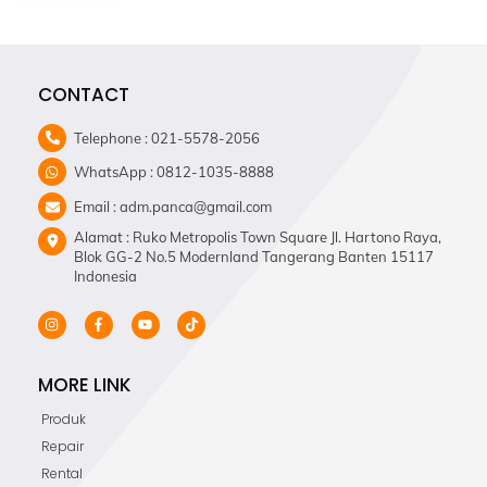
CONTACT
Telephone : 021-5578-2056
WhatsApp : 0812-1035-8888
Email : adm.panca@gmail.com
Alamat : Ruko Metropolis Town Square Jl. Hartono Raya,
Blok GG-2 No.5 Modernland Tangerang Banten 15117
Indonesia
MORE LINK
Produk
Repair
Rental