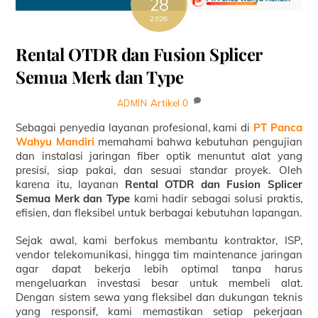
28
2026
Rental OTDR dan Fusion Splicer
Semua Merk dan Type
Artikel
0
ADMIN
Sebagai penyedia layanan profesional, kami di
PT Panca
Wahyu Mandiri
memahami bahwa kebutuhan pengujian
dan instalasi jaringan fiber optik menuntut alat yang
presisi, siap pakai, dan sesuai standar proyek. Oleh
karena itu, layanan
Rental OTDR dan Fusion Splicer
Semua Merk dan Type
kami hadir sebagai solusi praktis,
efisien, dan fleksibel untuk berbagai kebutuhan lapangan.
Sejak awal, kami berfokus membantu kontraktor, ISP,
vendor telekomunikasi, hingga tim maintenance jaringan
agar dapat bekerja lebih optimal tanpa harus
mengeluarkan investasi besar untuk membeli alat.
Dengan sistem sewa yang fleksibel dan dukungan teknis
yang responsif, kami memastikan setiap pekerjaan