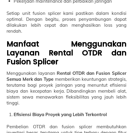
Pekerjaan maintenance dan perbaikan jaringan
Setiap unit fusion splicer kami pastikan dalam kondisi
optimal. Dengan begitu, proses penyambungan dapat
dilakukan lebih cepat dan menghasilkan loss yang
rendah.
Manfaat Menggunakan
Layanan Rental OTDR dan
Fusion Splicer
Menggunakan layanan
Rental OTDR dan Fusion Splicer
Semua Merk dan Type
memberikan keuntungan strategis,
terutama bagi proyek jaringan yang menuntut efisiensi
biaya dan kecepatan kerja. Dibandingkan membeli alat,
sistem sewa menawarkan fleksibilitas yang jauh lebih
tinggi.
Efisiensi Biaya Proyek yang Lebih Terkontrol
Pembelian OTDR dan fusion splicer membutuhkan
investasi besar, terutama untuk tipe terbaru dengan fitur