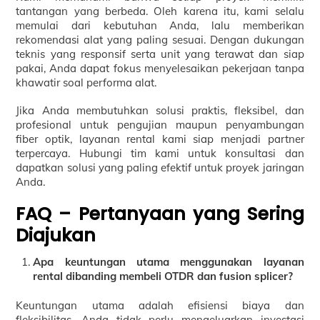
tantangan yang berbeda. Oleh karena itu, kami selalu
memulai dari kebutuhan Anda, lalu memberikan
rekomendasi alat yang paling sesuai. Dengan dukungan
teknis yang responsif serta unit yang terawat dan siap
pakai, Anda dapat fokus menyelesaikan pekerjaan tanpa
khawatir soal performa alat.
Jika Anda membutuhkan solusi praktis, fleksibel, dan
profesional untuk pengujian maupun penyambungan
fiber optik, layanan rental kami siap menjadi partner
terpercaya. Hubungi tim kami untuk konsultasi dan
dapatkan solusi yang paling efektif untuk proyek jaringan
Anda.
FAQ – Pertanyaan yang Sering
Diajukan
Apa keuntungan utama menggunakan layanan
rental dibanding membeli OTDR dan fusion splicer?
Keuntungan utama adalah efisiensi biaya dan
fleksibilitas. Anda tidak perlu mengeluarkan investasi