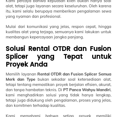
Kami percaya bahwa kepuasan klien bukan hanya soal
alat, tetapi juga layanan secara keseluruhan. Oleh karena
itu, kami selalu berupaya memberikan pengalaman sewa
yang nyaman dan profesional.
Mulai dari komunikasi yang jelas, respon cepat, hingga
kualitas alat yang terjaga, semuanya kami lakukan untuk
membangun kepercayaan jangka panjang.
Solusi Rental OTDR dan Fusion
Splicer yang Tepat untuk
Proyek Anda
Memilih layanan
Rental OTDR dan Fusion Splicer Semua
Merk dan Type
bukan sekadar soal ketersediaan alat,
tetapi tentang memastikan proyek berjalan efisien, akurat,
dan tanpa hambatan teknis. Di
PT Panca Wahyu Mandiri
,
kami menghadirkan solusi yang tidak hanya lengkap,
tetapi juga didukung oleh pengalaman, proses yang jelas,
dan komitmen terhadap kualitas.
Kami memahami bahwa setiap proyek memiliki