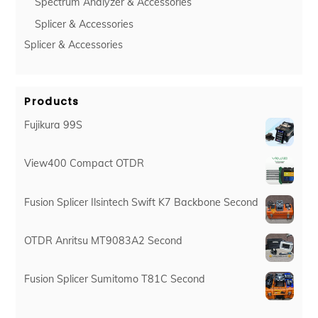
Spectrum Analyzer & Accessories
Splicer & Accessories
Splicer & Accessories
Products
Fujikura 99S
View400 Compact OTDR
Fusion Splicer Ilsintech Swift K7 Backbone Second
OTDR Anritsu MT9083A2 Second
Fusion Splicer Sumitomo T81C Second