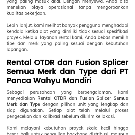
yang paling masuk akal. Dengan menyewa, Anda bisa
menekan biaya operasional tanpa mengorbankan
kualitas pekerjaan.
Lebih lanjut, kami melihat banyak pengguna menghadapi
kendala ketika alat yang dimiliki tidak sesuai spesifikasi
proyek. Melalui layanan rental kami, Anda bebas memilih
tipe dan merk yang paling sesuai dengan kebutuhan
lapangan.
Rental OTDR dan Fusion Splicer
Semua Merk dan Type dari PT
Panca Wahyu Mandiri
Sebagai perusahaan yang berpengalaman, kami
menyediakan
Rental OTDR dan Fusion Splicer Semua
Merk dan Type
dengan pilihan unit yang lengkap dan
siap digunakan. Setiap alat telah melalui proses
pengecekan dan kalibrasi sebelum dikirim ke lokasi.
Kami melayani kebutuhan proyek skala kecil hingga
besar, baik untuk pengujian backbone, distribusi, maupun