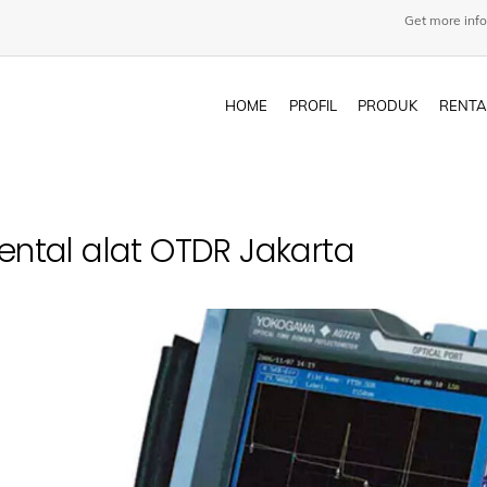
Get more info
HOME
PROFIL
PRODUK
RENTA
ental alat OTDR Jakarta