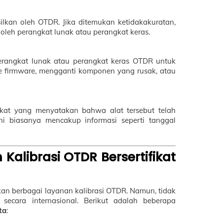
silkan oleh OTDR. Jika ditemukan ketidakakuratan,
oleh perangkat lunak atau perangkat keras.
perangkat lunak atau perangkat keras OTDR untuk
 firmware, mengganti komponen yang rusak, atau
fikat yang menyatakan bahwa alat tersebut telah
 ini biasanya mencakup informasi seperti tanggal
librasi OTDR Bersertifikat
kan berbagai layanan kalibrasi OTDR. Namun, tidak
secara internasional. Berikut adalah beberapa
ta
: