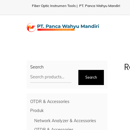
Skip
Fiber Optic Instrumen Tools | PT. Panca Wahyu Mandiri
to
content
R
Search
Search
OTDR & Accessories
Produk
Network Analyzer & Accessories
OTDR & Accessories