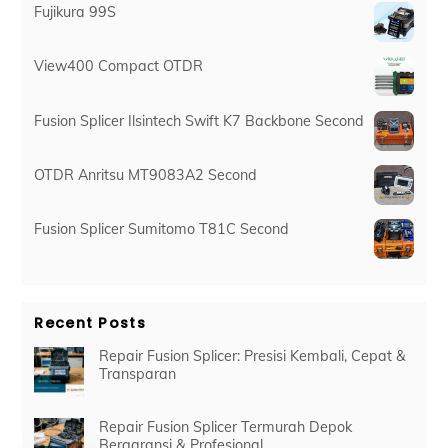
Fujikura 99S
View400 Compact OTDR
Fusion Splicer Ilsintech Swift K7 Backbone Second
OTDR Anritsu MT9083A2 Second
Fusion Splicer Sumitomo T81C Second
Recent Posts
Repair Fusion Splicer: Presisi Kembali, Cepat &
Transparan
Repair Fusion Splicer Termurah Depok
Bergaransi & Profesional