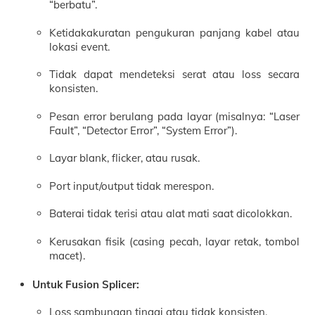
“berbatu”.
Ketidakakuratan pengukuran panjang kabel atau
lokasi event.
Tidak dapat mendeteksi serat atau loss secara
konsisten.
Pesan error berulang pada layar (misalnya: “Laser
Fault”, “Detector Error”, “System Error”).
Layar blank, flicker, atau rusak.
Port input/output tidak merespon.
Baterai tidak terisi atau alat mati saat dicolokkan.
Kerusakan fisik (casing pecah, layar retak, tombol
macet).
Untuk Fusion Splicer:
Loss sambungan tinggi atau tidak konsisten.