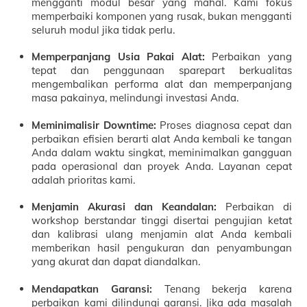
mengganti modul besar yang mahal. Kami fokus
memperbaiki komponen yang rusak, bukan mengganti
seluruh modul jika tidak perlu.
Memperpanjang Usia Pakai Alat:
Perbaikan yang
tepat dan penggunaan sparepart berkualitas
mengembalikan performa alat dan memperpanjang
masa pakainya, melindungi investasi Anda.
Meminimalisir Downtime:
Proses diagnosa cepat dan
perbaikan efisien berarti alat Anda kembali ke tangan
Anda dalam waktu singkat, meminimalkan gangguan
pada operasional dan proyek Anda. Layanan cepat
adalah prioritas kami.
Menjamin Akurasi dan Keandalan:
Perbaikan di
workshop berstandar tinggi disertai pengujian ketat
dan kalibrasi ulang menjamin alat Anda kembali
memberikan hasil pengukuran dan penyambungan
yang akurat dan dapat diandalkan.
Mendapatkan Garansi:
Tenang bekerja karena
perbaikan kami dilindungi garansi. Jika ada masalah