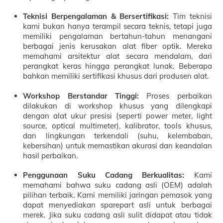
Teknisi Berpengalaman & Bersertifikasi:
Tim teknisi
kami bukan hanya terampil secara teknis, tetapi juga
memiliki pengalaman bertahun-tahun menangani
berbagai jenis kerusakan alat fiber optik. Mereka
memahami arsitektur alat secara mendalam, dari
perangkat keras hingga perangkat lunak. Beberapa
bahkan memiliki sertifikasi khusus dari produsen alat.
Workshop Berstandar Tinggi:
Proses perbaikan
dilakukan di workshop khusus yang dilengkapi
dengan alat ukur presisi (seperti power meter, light
source, optical multimeter), kalibrator, tools khusus,
dan lingkungan terkendali (suhu, kelembaban,
kebersihan) untuk memastikan akurasi dan keandalan
hasil perbaikan.
Penggunaan Suku Cadang Berkualitas:
Kami
memahami bahwa suku cadang asli (OEM) adalah
pilihan terbaik. Kami memiliki jaringan pemasok yang
dapat menyediakan sparepart asli untuk berbagai
merek. Jika suku cadang asli sulit didapat atau tidak