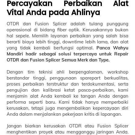
Percayakan Perbaikan Alat
Vital Anda pada Ahlinya
OTDR dan Fusion Splicer adalah tulang punggung
operasional di bidang fiber optik. Kerusakannya bukan
hal sepele. Memilih layanan perbaikan yang salah bisa
berarti biaya lebih tinggi, downtime lebih lama, dan alat
yang tidak kembali berfungsi optimal.
Panca Wahyu
Mandiri hadir sebagai solusi terpercaya untuk Repair
OTDR dan Fusion Splicer Semua Merk dan Type.
Dengan tim teknisi ahli berpengalaman, workshop
berstandar tinggi, penggunaan sparepart berkualitas,
proses perbaikan terstruktur dan terdokumentasi, serta
pengujian dan kalibrasi ketat pasca-perbaikan, kami
menjamin alat Anda kembali ke tangan Anda dengan
performa seperti baru. Kami tidak hanya memperbaiki
kerusakan, tetapi juga mengembalikan kepercayaan diri
Anda dalam menjalankan pekerjaan kritis di lapangan.
Jangan biarkan kerusakan OTDR atau Fusion Splicer
menghentikan proyek atau mengganggu jaringan Anda.