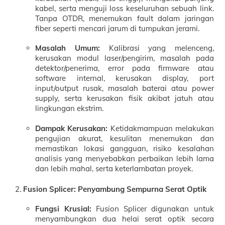
kabel, serta menguji loss keseluruhan sebuah link.
Tanpa OTDR, menemukan fault dalam jaringan
fiber seperti mencari jarum di tumpukan jerami.
Masalah Umum:
Kalibrasi yang melenceng,
kerusakan modul laser/pengirim, masalah pada
detektor/penerima, error pada firmware atau
software internal, kerusakan display, port
input/output rusak, masalah baterai atau power
supply, serta kerusakan fisik akibat jatuh atau
lingkungan ekstrim.
Dampak Kerusakan:
Ketidakmampuan melakukan
pengujian akurat, kesulitan menemukan dan
memastikan lokasi gangguan, risiko kesalahan
analisis yang menyebabkan perbaikan lebih lama
dan lebih mahal, serta keterlambatan proyek.
Fusion Splicer: Penyambung Sempurna Serat Optik
Fungsi Krusial:
Fusion Splicer digunakan untuk
menyambungkan dua helai serat optik secara