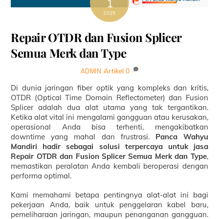
1
2025
Repair OTDR dan Fusion Splicer
Semua Merk dan Type
Artikel
0
ADMIN
Di dunia jaringan fiber optik yang kompleks dan kritis,
OTDR (Optical Time Domain Reflectometer) dan Fusion
Splicer adalah dua alat utama yang tak tergantikan.
Ketika alat vital ini mengalami gangguan atau kerusakan,
operasional Anda bisa terhenti, mengakibatkan
downtime yang mahal dan frustrasi.
Panca Wahyu
Mandiri hadir sebagai solusi terpercaya untuk jasa
Repair OTDR dan Fusion Splicer Semua Merk dan Type
,
memastikan peralatan Anda kembali beroperasi dengan
performa optimal.
Kami memahami betapa pentingnya alat-alat ini bagi
pekerjaan Anda, baik untuk penggelaran kabel baru,
pemeliharaan jaringan, maupun penanganan gangguan.