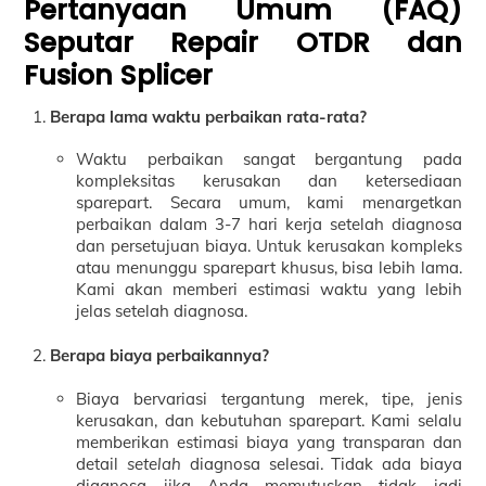
Pertanyaan Umum (FAQ)
Seputar Repair OTDR dan
Fusion Splicer
Berapa lama waktu perbaikan rata-rata?
Waktu perbaikan sangat bergantung pada
kompleksitas kerusakan dan ketersediaan
sparepart. Secara umum, kami menargetkan
perbaikan dalam 3-7 hari kerja setelah diagnosa
dan persetujuan biaya. Untuk kerusakan kompleks
atau menunggu sparepart khusus, bisa lebih lama.
Kami akan memberi estimasi waktu yang lebih
jelas setelah diagnosa.
Berapa biaya perbaikannya?
Biaya bervariasi tergantung merek, tipe, jenis
kerusakan, dan kebutuhan sparepart. Kami selalu
memberikan estimasi biaya yang transparan dan
detail
setelah
diagnosa selesai. Tidak ada biaya
diagnosa jika Anda memutuskan tidak jadi