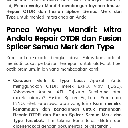
ini,
Panca Wahyu Mandiri membangun layanan khusus
Repair OTDR dan Fusion Splicer Semua Merk dan
Type
untuk menjadi mitra andalan Anda.
Panca Wahyu Mandiri: Mitra
Andala Repair OTDR dan Fusion
Splicer Semua Merk dan Type
Kami bukan sekadar bengkel biasa. Fokus kami adalah
menjadi pusat perbaikan terdepan untuk alat-alat fiber
optik premium. Inilah yang membedakan kami:
Cakupan Merk & Type Luas:
Apakah Anda
menggunakan OTDR merek EXFO, Viavi (JDSU),
Yokogawa, Anritsu, AFL, Fujikura, Sumitomo, atau
merek lainnya? Fusion Splicer Fujikura, Sumitomo,
INNO, Fitel, Furukawa, atau yang lain?
Kami memiliki
kemampuan dan pengalaman untuk menangani
Repair OTDR dan Fusion Splicer Semua Merk dan
Type tersebut.
Tim teknisi kami terus dilatih dan
diperlengkapi dengan dokumentasi teknis terkini.