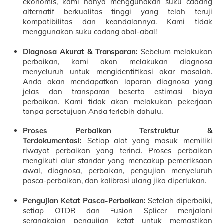
ekonomis, kami hanya menggunakan suku cadang
alternatif berkualitas tinggi yang telah teruji
kompatibilitas dan keandalannya. Kami tidak
menggunakan suku cadang abal-abal!
Diagnosa Akurat & Transparan:
Sebelum melakukan
perbaikan, kami akan melakukan diagnosa
menyeluruh untuk mengidentifikasi akar masalah.
Anda akan mendapatkan laporan diagnosa yang
jelas dan transparan beserta estimasi biaya
perbaikan. Kami tidak akan melakukan pekerjaan
tanpa persetujuan Anda terlebih dahulu.
Proses Perbaikan Terstruktur &
Terdokumentasi:
Setiap alat yang masuk memiliki
riwayat perbaikan yang terinci. Proses perbaikan
mengikuti alur standar yang mencakup pemeriksaan
awal, diagnosa, perbaikan, pengujian menyeluruh
pasca-perbaikan, dan kalibrasi ulang jika diperlukan.
Pengujian Ketat Pasca-Perbaikan:
Setelah diperbaiki,
setiap OTDR dan Fusion Splicer menjalani
serangkaian pengujian ketat untuk memastikan