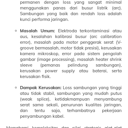
permanen dengan loss yang sangat minimal
menggunakan panas dari busur listrik (arc).
Sambungan yang baik dan rendah loss adalah
kunci performa jaringan.
Masalah Umum:
Elektroda terkontaminasi atau
aus, kesalahan kalibrasi busur (arc calibration
error), masalah pada motor penggerak serat (V-
groove bermasalah, motor tidak presisi), kerusakan
kamera mikroskop, error pada sistem pengolah
gambar (image processing), masalah heater shrink
sleeve (pemanas pelindung sambungan),
kerusakan power supply atau baterai, serta
kerusakan fisik.
Dampak Kerusakan:
Loss sambungan yang tinggi
atau tidak stabil, sambungan yang mudah putus
(weak splice), ketidakmampuan menyambung
serat sama sekali, penurunan kualitas jaringan,
dan tentu saja, terhambatnya pekerjaan
penyambungan kabel.
Memahami kompleksitas dan nilai strategis alat-alat