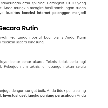
tas sambungan atau
splicing
. Perangkat OTDR yang
at. Anda mungkin mengira hasil sambungan sudah
nya,
kualitas koneksi internet pelanggan menjadi
Secara Rutin
nyak keuntungan positif bagi bisnis Anda. Kami
 rasakan secara langsung:
ayar benar-benar akurat. Teknisi tidak perlu lagi
. Pekerjaan tim teknisi di lapangan akan selalu
rjaga dengan sangat baik. Anda tidak perlu sering
l.
Investasi aset jangka panjang perusahaan
Anda