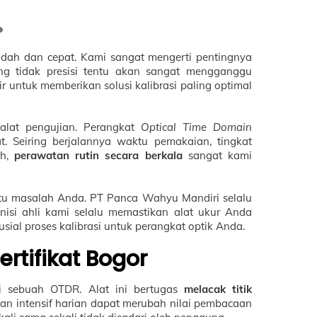
dah dan cepat. Kami sangat mengerti pentingnya
ang tidak presisi tentu akan sangat mengganggu
r untuk memberikan solusi kalibrasi paling optimal
 alat pengujian. Perangkat
Optical Time Domain
. Seiring berjalannya waktu pemakaian, tingkat
ah,
perawatan rutin secara berkala
sangat kami
tu masalah Anda. PT Panca Wahyu Mandiri selalu
nisi ahli kami selalu memastikan alat ukur Anda
usial proses kalibrasi untuk perangkat optik Anda.
rtifikat Bogor
ari sebuah OTDR. Alat ini bertugas
melacak titik
n intensif harian dapat merubah nilai pembacaan