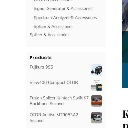
Signal Generator & Accessories
Spectrum Analyzer & Accessories
Splicer & Accessories
Splicer & Accessories
Products
Fujikura 99S
View400 Compact OTDR
Fusion Splicer Ilsintech Swift K7
Backbone Second
K
OTDR Anritsu MT9083A2
Second
P