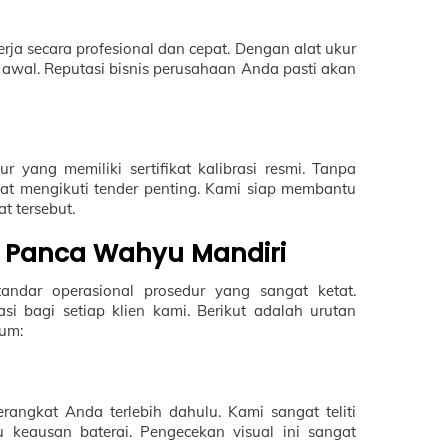
ja secara profesional dan cepat. Dengan alat ukur
 awal. Reputasi bisnis perusahaan Anda pasti akan
yang memiliki sertifikat kalibrasi resmi. Tanpa
t mengikuti tender penting. Kami siap membantu
t tersebut.
T Panca Wahyu Mandiri
andar operasional prosedur yang sangat ketat.
si bagi setiap klien kami. Berikut adalah urutan
ium:
rangkat Anda terlebih dahulu. Kami sangat teliti
u keausan baterai. Pengecekan visual ini sangat