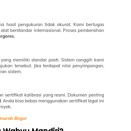
.
ma hasil pengukuran tidak akurat. Kami bertugas
lat berstandar internasional. Proses pembersihan
ergores
.
yang memiliki standar pasti. Sistem canggih kami
kan tersebut. Jika terdapat nilai penyimpangan,
an sistem.
an sertifikat kalibrasi yang resmi. Dokumen penting
l
. Anda bisa bebas menggunakan sertifikat legal ini
royek.
rmurah Bogor