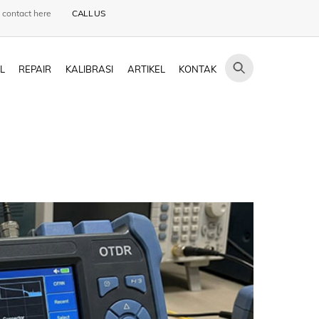
 contact here
CALL US
L
REPAIR
KALIBRASI
ARTIKEL
KONTAK