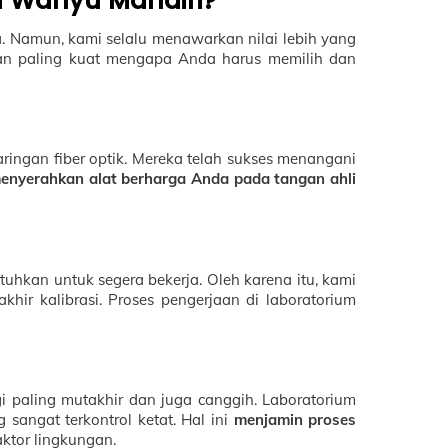
 Wahyu Mandiri?
a. Namun, kami selalu menawarkan nilai lebih yang
asan paling kuat mengapa Anda harus memilih dan
jaringan fiber optik. Mereka telah sukses menangani
enyerahkan alat berharga Anda pada tangan ahli
hkan untuk segera bekerja. Oleh karena itu, kami
khir kalibrasi. Proses pengerjaan di laboratorium
gi paling mutakhir dan juga canggih. Laboratorium
sangat terkontrol ketat. Hal ini
menjamin proses
ktor lingkungan.