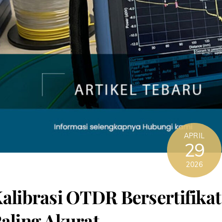
APRIL
29
2026
alibrasi OTDR Bersertifikat
aling Akurat