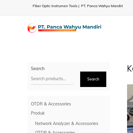
Skip
Fiber Optic Instrumen Tools | PT. Panca Wahyu Mandiri
to
content
K
Search
Search
OTDR & Accessories
Produk
Network Analyzer & Accessories
OTDR & Accessories