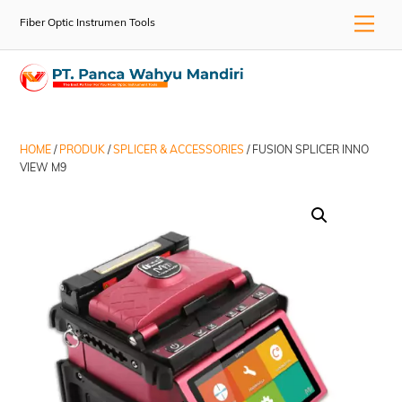
Skip
Men
Fiber Optic Instrumen Tools
to
content
HOME
/
PRODUK
/
SPLICER & ACCESSORIES
/ FUSION SPLICER INNO
VIEW M9