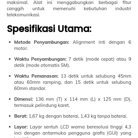
maksimal. Alat ini menggabungkan berbagai fitur
canggih untuk memenuhi kebutuhan industri
telekomunikasi.
Spesifikasi Utama:
Metode Penyambungan:
Alignment inti dengan 6
motor.
Waktu Penyambungan:
7 detik (mode cepat) atau 9
detik (mode otomatis SM).
Waktu Pemanasan:
13 detik untuk selubung 45mm
atau 60mm ramping, dan 15 detik untuk selubung
60mm standar.
Dimensi:
136 mm (T) x 114 mm (L) x 125 mm (D),
termasuk pelindung karet.
Berat:
1,67 kg dengan baterai, 1,43 kg tanpa baterai.
Layar:
Layar sentuh LCD warna beresolusi tinggi 4,3
inci dengan antarmuka pengguna grafis (GUI) yang