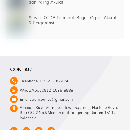
dan Paling Akurat
Service OTDR Termurah Bogor: Cepat, Akurat
& Bergaransi
CONTACT
Telephone : 021-5578-2056
WhatsApp : 0812-1035-8888
Email : adm.panca@gmail.com
Alamat : Ruko Metropolis Town Square Jl. Hartono Raya,
Blok GG-2 No.5 Modernland Tangerang Banten 15117
Indonesia