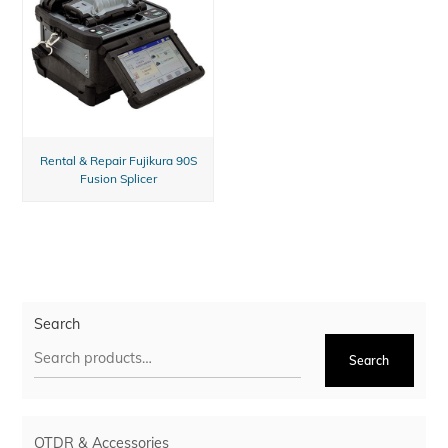
Rental & Repair Fujikura 90S
Fusion Splicer
Search
Search
OTDR & Accessories