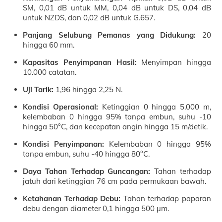
SM, 0,01 dB untuk MM, 0,04 dB untuk DS, 0,04 dB
untuk NZDS, dan 0,02 dB untuk G.657.
Panjang Selubung Pemanas yang Didukung:
20
hingga 60 mm.
Kapasitas Penyimpanan Hasil:
Menyimpan hingga
10.000 catatan.
Uji Tarik:
1,96 hingga 2,25 N.
Kondisi Operasional:
Ketinggian 0 hingga 5.000 m,
kelembaban 0 hingga 95% tanpa embun, suhu -10
hingga 50°C, dan kecepatan angin hingga 15 m/detik.
Kondisi Penyimpanan:
Kelembaban 0 hingga 95%
tanpa embun, suhu -40 hingga 80°C.
Daya Tahan Terhadap Guncangan:
Tahan terhadap
jatuh dari ketinggian 76 cm pada permukaan bawah.
Ketahanan Terhadap Debu:
Tahan terhadap paparan
debu dengan diameter 0,1 hingga 500 µm.