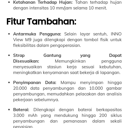
Ketahanan Terhadap Hujan:
Tahan terhadap hujan
dengan intensitas 10 mm/jam selama 10 menit.
Fitur Tambahan:
Antarmuka Pengguna:
Selain layar sentuh, INNO
View M9 juga dilengkapi dengan tombol fisik untuk
fleksibilitas dalam pengoperasian.
Strap Gantung yang Dapat
Disesuaikan:
Memungkinkan pengguna
menyesuaikan stasiun kerja sesuai kebutuhan,
meningkatkan kenyamanan saat bekerja di lapangan.
Penyimpanan Data:
Mampu menyimpan hingga
20.000 data penyambungan dan 10.000 gambar
penyambungan, memudahkan pelacakan dan analisis
pekerjaan sebelumnya.
Baterai:
Dilengkapi dengan baterai berkapasitas
3.000 mAh yang mendukung hingga 200 siklus
penyambungan dan pemanasan dalam sekali
pengisian.