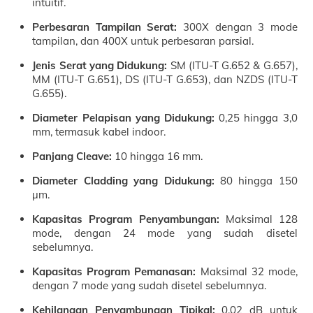
intuitif.
Perbesaran Tampilan Serat:
300X dengan 3 mode
tampilan, dan 400X untuk perbesaran parsial.
Jenis Serat yang Didukung:
SM (ITU-T G.652 & G.657),
MM (ITU-T G.651), DS (ITU-T G.653), dan NZDS (ITU-T
G.655).
Diameter Pelapisan yang Didukung:
0,25 hingga 3,0
mm, termasuk kabel indoor.
Panjang Cleave:
10 hingga 16 mm.
Diameter Cladding yang Didukung:
80 hingga 150
µm.
Kapasitas Program Penyambungan:
Maksimal 128
mode, dengan 24 mode yang sudah disetel
sebelumnya.
Kapasitas Program Pemanasan:
Maksimal 32 mode,
dengan 7 mode yang sudah disetel sebelumnya.
Kehilangan Penyambungan Tipikal:
0,02 dB untuk