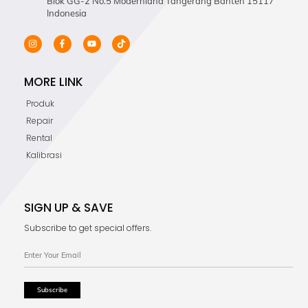
Blok GG-2 No.5 Modernland Tangerang Banten 15117
Indonesia
MORE LINK
Produk
Repair
Rental
Kalibrasi
SIGN UP & SAVE
Subscribe to get special offers.