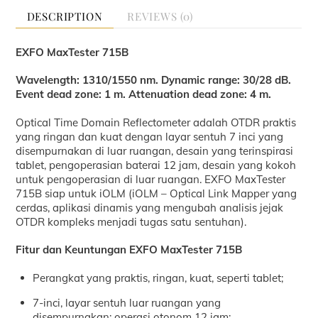
DESCRIPTION
REVIEWS (0)
EXFO MaxTester 715B
Wavelength: 1310/1550 nm. Dynamic range: 30/28 dB.
Event dead zone: 1 m. Attenuation dead zone: 4 m.
Optical Time Domain Reflectometer adalah OTDR praktis
yang ringan dan kuat dengan layar sentuh 7 inci yang
disempurnakan di luar ruangan, desain yang terinspirasi
tablet, pengoperasian baterai 12 jam, desain yang kokoh
untuk pengoperasian di luar ruangan. EXFO MaxTester
715B siap untuk iOLM (iOLM – Optical Link Mapper yang
cerdas, aplikasi dinamis yang mengubah analisis jejak
OTDR kompleks menjadi tugas satu sentuhan).
Fitur dan Keuntungan EXFO MaxTester 715B
Perangkat yang praktis, ringan, kuat, seperti tablet;
7-inci, layar sentuh luar ruangan yang
disempurnakan; operasi otonom 12 jam;