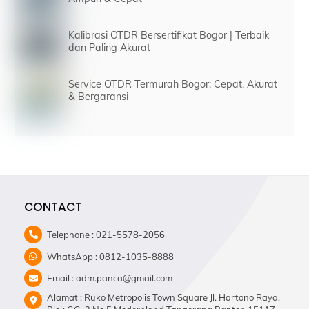
Kalibrasi OTDR Bersertifikat Bogor | Terbaik
dan Paling Akurat
Service OTDR Termurah Bogor: Cepat, Akurat
& Bergaransi
CONTACT
Telephone : 021-5578-2056
WhatsApp : 0812-1035-8888
Email : adm.panca@gmail.com
Alamat : Ruko Metropolis Town Square Jl. Hartono Raya,