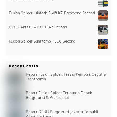
Fusion Splicer Ilsintech Swift K7 Backbone Second
OTDR Anritsu MT9083A2 Second
Fusion Splicer Sumitomo T81C Second
Recent Posts
Repair Fusion Splicer: Presisi Kembali, Cepat &
Transparan
Repair Fusion Splicer Termurah Depok
Bergaransi & Profesional
Repair OTDR Bergaransi Jakarta Terbukti
Ampuh & Cepat